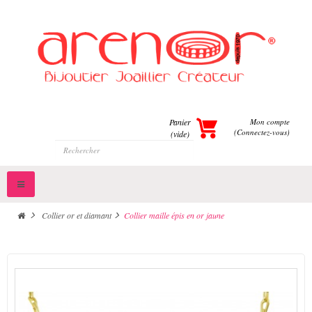
Panier
Mon compte
(Connectez-vous)
(vide)
Toggle
navigation
>
Collier or et diamant
>
Collier maille épis en or jaune