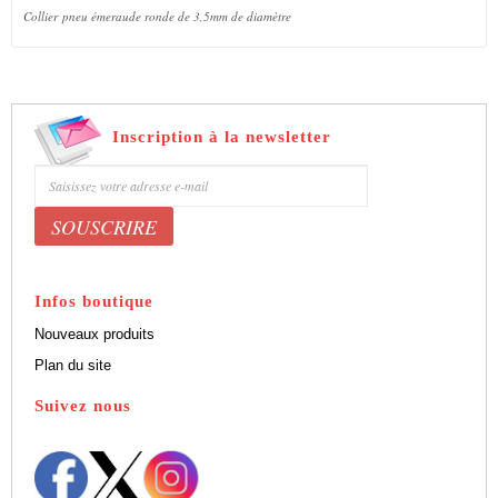
Collier pneu émeraude ronde de 3,5mm de diamètre
Inscription à la newsletter
Bénéficiez de 5% de remise sur nos produits
Infos boutique
Nouveaux produits
Plan du site
Suivez nous