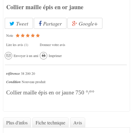
Collier maille épis en or jaune
Tweet
Partager
Google+
Note
Lire les avis (
1
)
Donnez votre avis
Envoyer à un ami
Imprimer
référence
38 200 20
Condition
Nouveau produit
Collier maille épis en or jaune 750 °/°°
Plus d'infos
Fiche technique
Avis