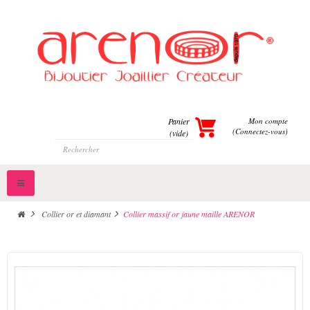
Panier
Mon compte
(Connectez-vous)
(vide)
Toggle
navigation
>
Collier or et diamant
>
Collier massif or jaune maille ARENOR