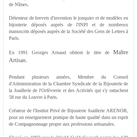
de Nîmes
.
Détenteur de brevets d'invention
le jonquier
et de modèles en
bijouterie déposés auprès de l'INPI et de nombreux
manuscrits déposés auprès de la Société des Gens de Lettres à
Paris.
Maître
En 1991 Georges Arnaud obtient le titre de
Artisan
.
Pendant
plusieurs années,
Membre du Conseil
d'Administration
de la Chambre Syndicale de la Bijouterie de
la Joaillerie de l'Orfèvrerie et des Activités qui s'y rattachent
58 rue du Louvre à Paris.
Créateur de
l'Institut Privé
de Bijouterie Joaillerie ARENOR,
pour un enseignement pratique
de haute qualité dans un esprit
de Compagnonnage propre aux professions artisanales.