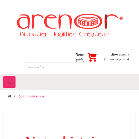
Panier
Mon compte
(Connectez-vous)
(vide)
Toggle
navigation
>
Qui sommes-nous