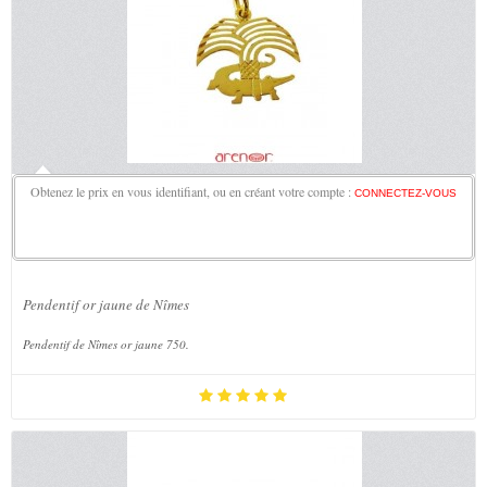
Obtenez le prix en vous identifiant, ou en créant votre compte :
CONNECTEZ-VOUS
Pendentif or jaune de Nîmes
Pendentif de Nîmes or jaune 750.