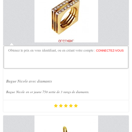
Obtenez le prix en vous identifiant, ou en créant votre compte :
CONNECTEZ-VOUS
Bague Nicole avec diamants
Bague Nicole en or jaune 750 sertie de 3 rangs de diamants.