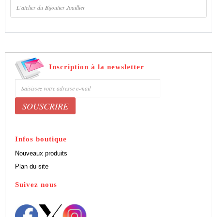
L'atelier du Bijoutier Joaillier
Inscription à la newsletter
Bénéficiez de 5% de remise sur nos produits
Infos boutique
Nouveaux produits
Plan du site
Suivez nous