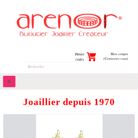
Panier
Mon compte
(Connectez-vous)
(vide)
Toggle
navigation
Joaillier depuis 1970