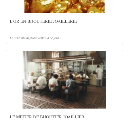
L'OR EN BIJOUTERIE JOAILLERIE
Le seul, métal jaune connu à ce jour !
LE METIER DE BIJOUTIER JOAILLIER