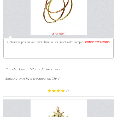
Obtenez le prix en vous identifiant, ou en créant votre compte :
CONNECTEZ-VOUS
Bracelet 3 joncs 1/2 jonc fil 3mm 3 ors
Bracelet 3 joncs 1/2 jonc massif 3 ors, 750 °/°°