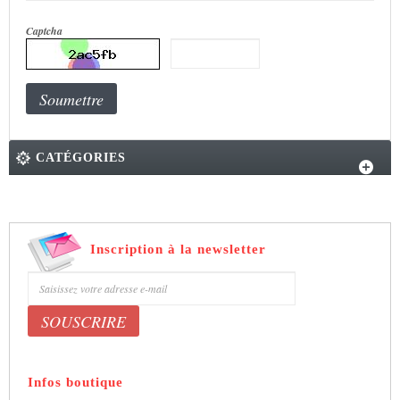
Captcha
Soumettre
CATÉGORIES
Inscription à la newsletter
Bénéficiez de 5% de remise sur nos produits
Infos boutique