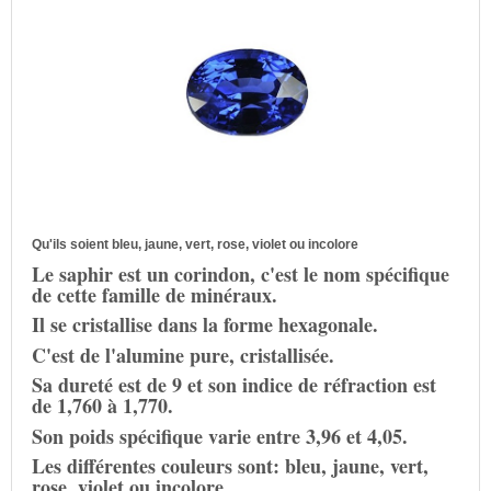
Qu'ils soient bleu, jaune, vert, rose, violet ou incolore
L
e saphir est un corindon, c'est le nom spécifique
de cette famille de minéraux.
Il se cristallise dans la forme hexagonale.
C'est de l'alumine pure, cristallisée.
Sa dureté est de 9 et son indice de réfraction est
de 1,760 à 1,770.
Son poids spécifique varie entre 3,96 et 4,05.
Les différentes couleurs sont: bleu, jaune, vert,
rose, violet ou incolore.