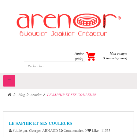
Panier
Mon compte
(Connectez-vous)
(vide)
Toggle
navigation
>
Blog
>
Articles
>
LE SAPHIR ET SES COULEURS
LE SAPHIR ET SES COULEURS
Georges ARNAUD
0
11533
Publié par:
Commentaire:
Like :