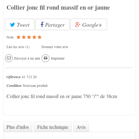
Collier jonc fil rond massif en or jaune
Tweet
Partager
Google+
Note
Lire les avis (
1
)
Donnez votre avis
Envoyer à un ami
Imprimer
référence
41 712 20
Condition
Nouveau produit
Collier jonc fil rond massif en or jaune 750 °/°° de 38cm
Plus d'infos
Fiche technique
Avis