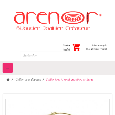
Panier
Mon compte
(Connectez-vous)
(vide)
Toggle
navigation
>
Collier or et diamant
>
Collier jonc fil rond massif en or jaune