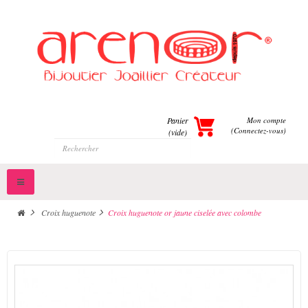
Panier
Mon compte
(Connectez-vous)
(vide)
Toggle
navigation
>
Croix huguenote
>
Croix huguenote or jaune ciselée avec colombe