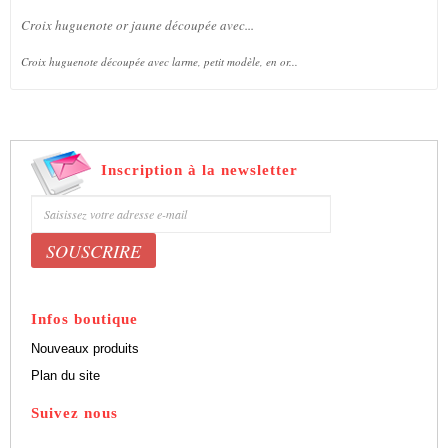
Croix huguenote or jaune découpée avec...
Croix huguenote découpée avec larme, petit modèle, en or...
Inscription à la newsletter
Bénéficiez de 5% de remise sur nos produits
Infos boutique
Nouveaux produits
Plan du site
Suivez nous