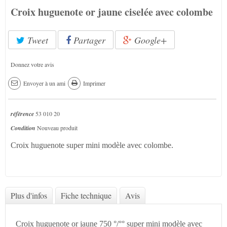
Croix huguenote or jaune ciselée avec colombe
Tweet
Partager
Google+
Donnez votre avis
Envoyer à un ami
Imprimer
référence
53 010 20
Condition
Nouveau produit
Croix huguenote super mini modèle avec colombe.
Plus d'infos
Fiche technique
Avis
Croix huguenote or jaune 750 °/°° super mini modèle avec